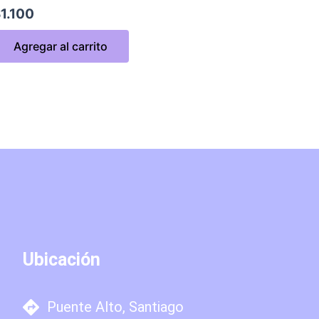
$
1.100
Agregar al carrito
Ubicación
Puente Alto, Santiago