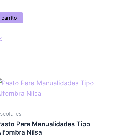
 carrito
s
scolares
Pasto Para Manualidades Tipo
lfombra Nilsa