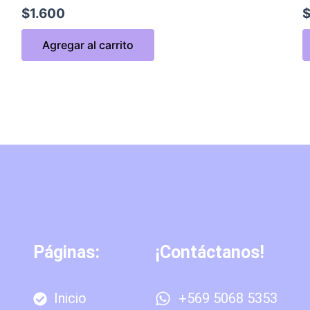
$
1.600
Agregar al carrito
Páginas:
¡Contáctanos!
Inicio
+569 5068 5353