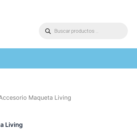
Búsqueda
de
productos
Accesorio Maqueta Living
a Living