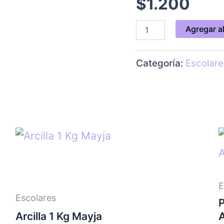
$
1.200
Agregar al
Categoría:
Escolare
E
Escolares
Arcilla 1 Kg Mayja
A