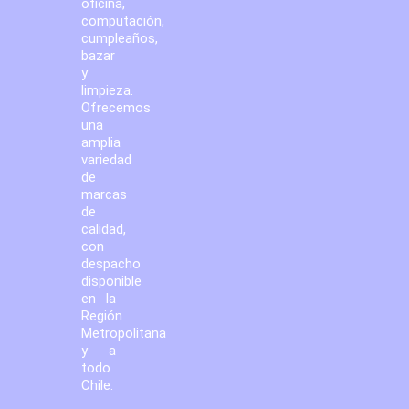
oficina,
computación,
cumpleaños,
bazar
y
limpieza.
Ofrecemos
una
amplia
variedad
de
marcas
de
calidad,
con
despacho
disponible
en la
Región
Metropolitana
y a
todo
Chile.