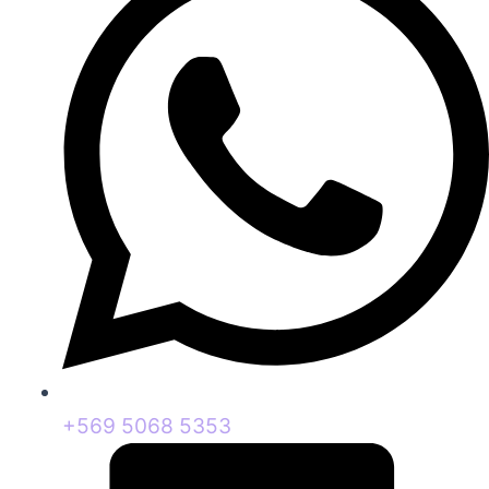
+569 5068 5353