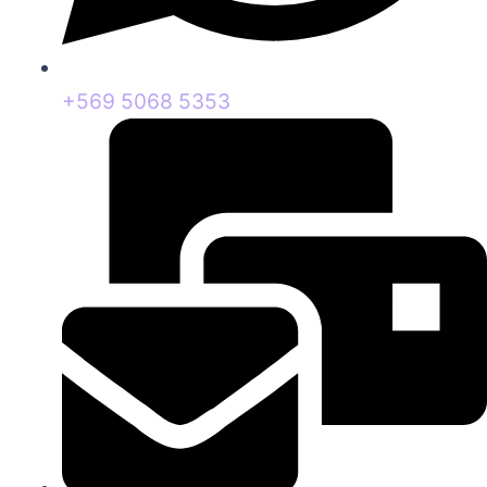
+569 5068 5353