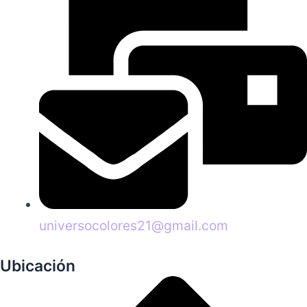
universocolores21@gmail.com
Ubicación