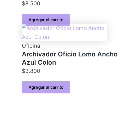
$
8.500
Agregar al carrito
Oficina
Archivador Oficio Lomo Ancho
Azul Colon
$
3.800
Agregar al carrito