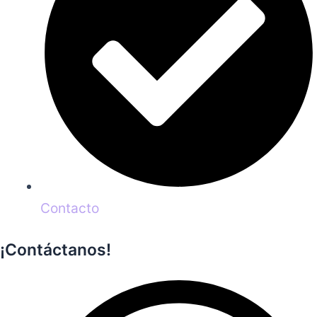
Contacto
¡Contáctanos!