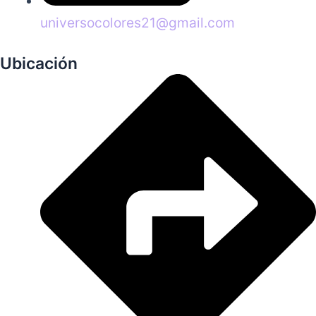
universocolores21@gmail.com
Ubicación