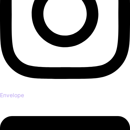
Envelope