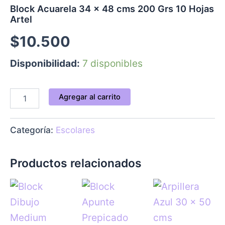
Artel
Block Acuarela 34 x 48 cms 200 Grs 10 Hojas
cantidad
Artel
$
10.500
Disponibilidad:
7 disponibles
Agregar al carrito
Categoría:
Escolares
Productos relacionados