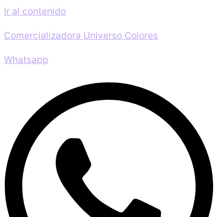
Ir al contenido
Comercializadora Universo Colores
Whatsapp