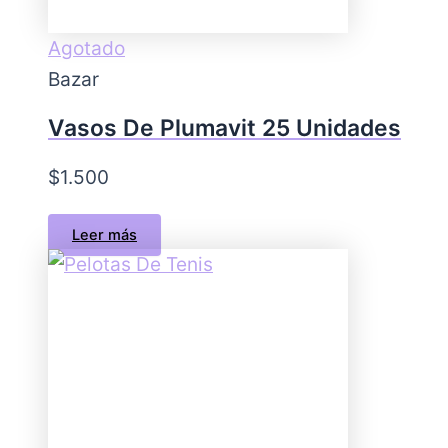
Agotado
Bazar
Vasos De Plumavit 25 Unidades
$
1.500
Leer más