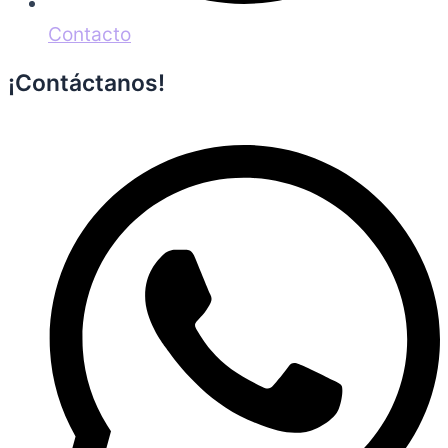
Contacto
¡Contáctanos!