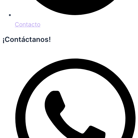
Contacto
¡Contáctanos!