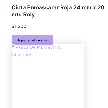
Cinta Enmascarar Roja 24 mm x 20
mts Roly
$
1.200
Agregar al carrito