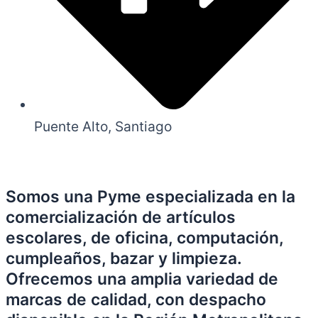
Puente Alto, Santiago
Somos una Pyme especializada en la
comercialización de artículos
escolares, de oficina, computación,
cumpleaños, bazar y limpieza.
Ofrecemos una amplia variedad de
marcas de calidad, con despacho