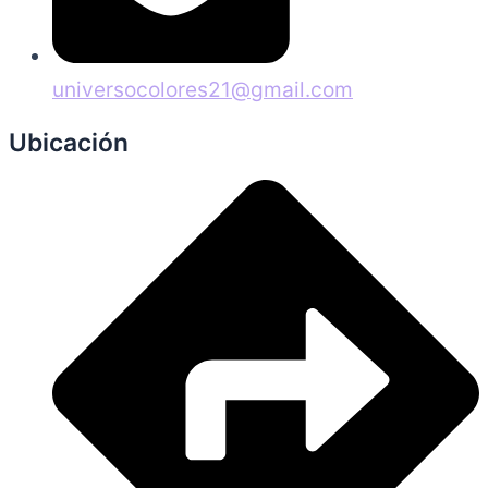
universocolores21@gmail.com
Ubicación