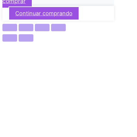
comprar
Continuar comprando