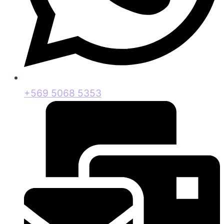
+569 5068 5353