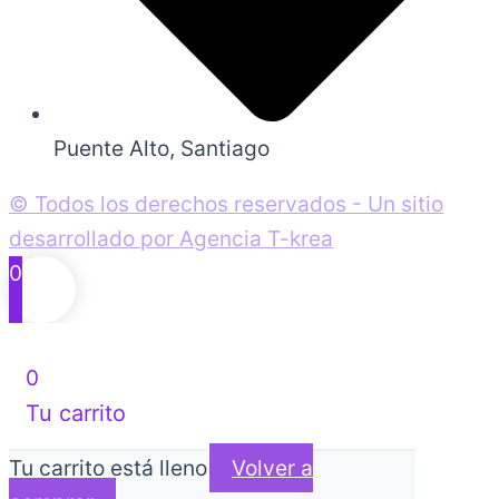
Puente Alto, Santiago
© Todos los derechos reservados - Un sitio
desarrollado por Agencia T-krea
0
0
Tu carrito
Tu carrito está lleno
Volver a