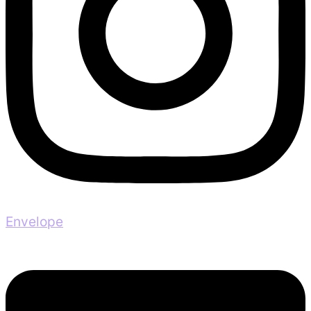
Envelope