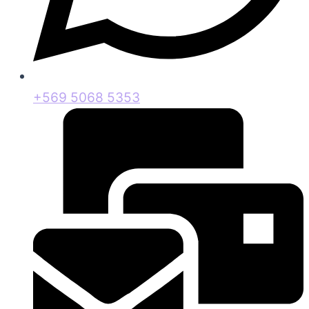
+569 5068 5353