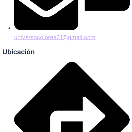
universocolores21@gmail.com
Ubicación