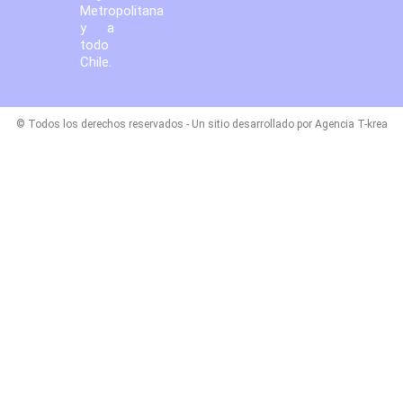
Metropolitana
y a
todo
Chile.
© Todos los derechos reservados - Un sitio desarrollado por Agencia T-krea