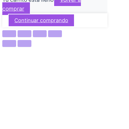
comprar
Continuar comprando