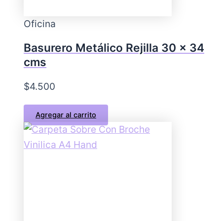
Oficina
Basurero Metálico Rejilla 30 x 34
cms
$
4.500
Agregar al carrito