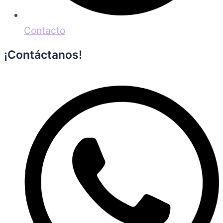
Contacto
¡Contáctanos!