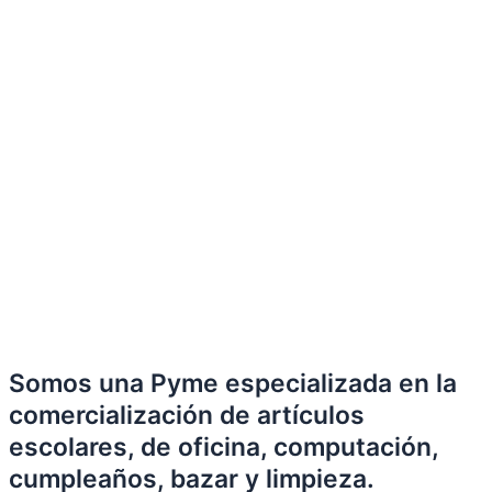
Somos una Pyme especializada en la
comercialización de artículos
escolares, de oficina, computación,
cumpleaños, bazar y limpieza.