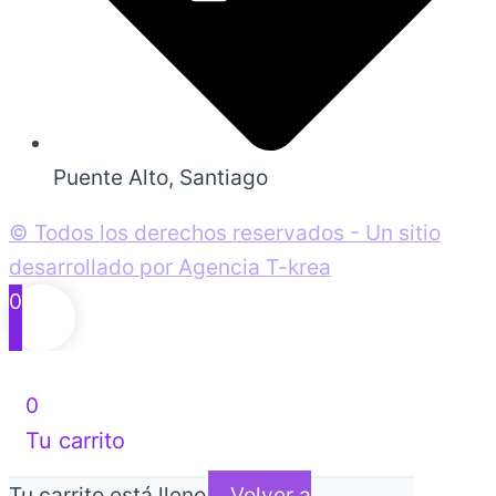
Puente Alto, Santiago
© Todos los derechos reservados - Un sitio
desarrollado por Agencia T-krea
0
0
Tu carrito
Tu carrito está lleno
Volver a