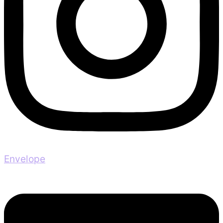
Envelope