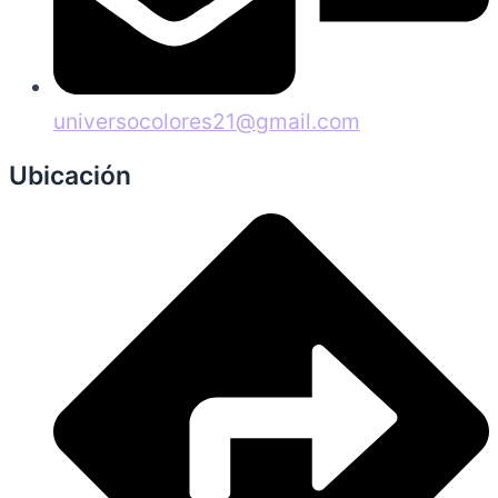
universocolores21@gmail.com
Ubicación