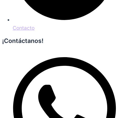
Contacto
¡Contáctanos!