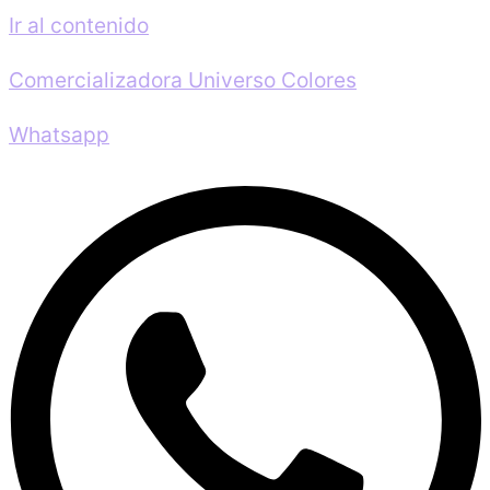
Ir al contenido
Comercializadora Universo Colores
Whatsapp