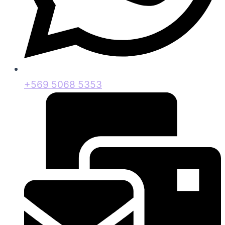
+569 5068 5353