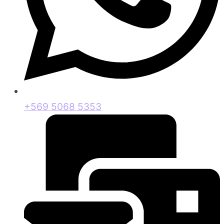
+569 5068 5353