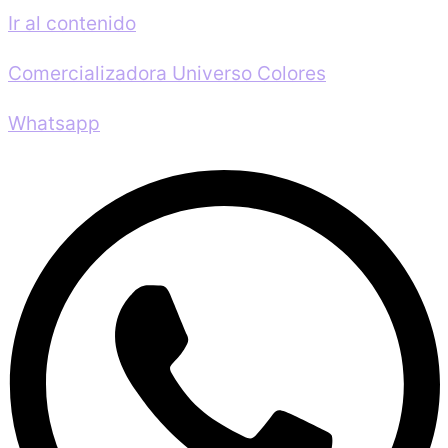
Ir al contenido
Comercializadora Universo Colores
Whatsapp