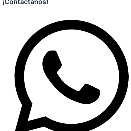
¡Contáctanos!