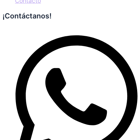
Contacto
¡Contáctanos!