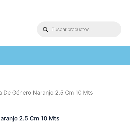
Búsqueda
de
productos
ta De Género Naranjo 2.5 Cm 10 Mts
aranjo 2.5 Cm 10 Mts