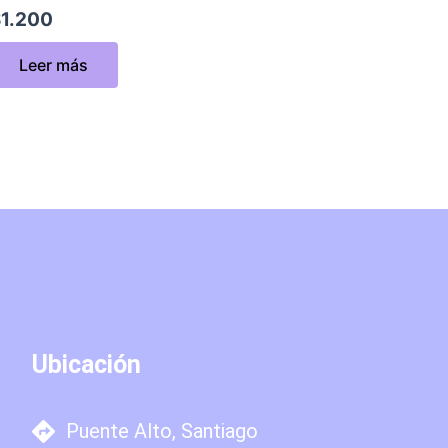
$
1.200
Leer más
Ubicación
Puente Alto, Santiago