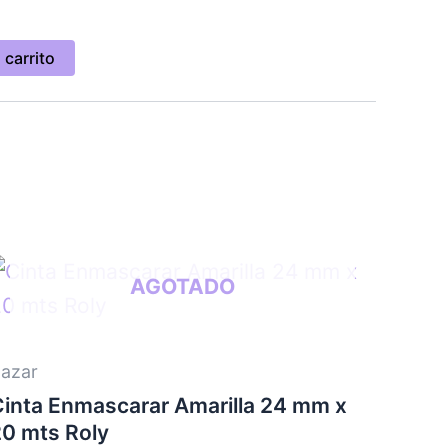
 carrito
AGOTADO
azar
Cinta Enmascarar Amarilla 24 mm x
20 mts Roly