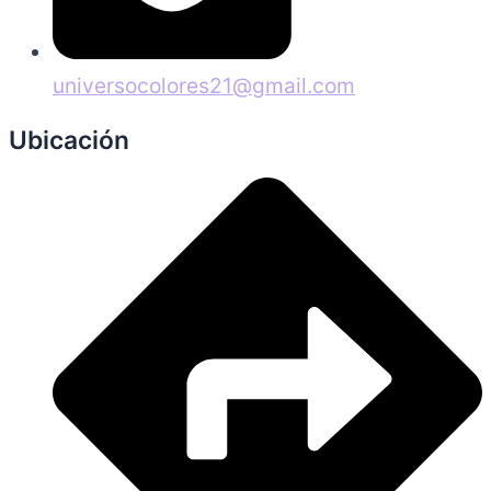
universocolores21@gmail.com
Ubicación