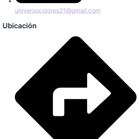
universocolores21@gmail.com
Ubicación