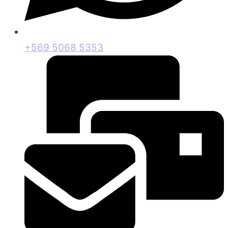
+569 5068 5353