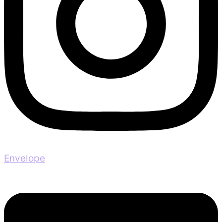
Envelope