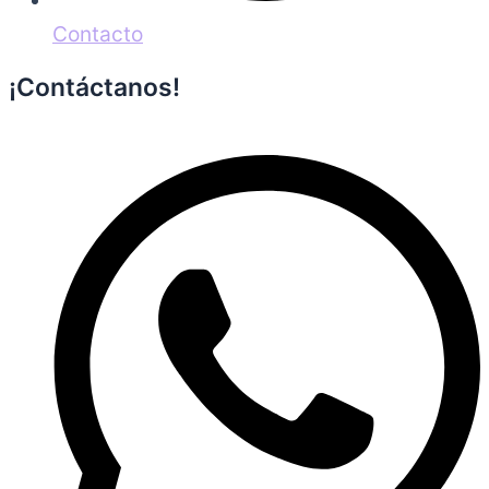
Contacto
¡Contáctanos!