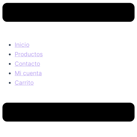
Inicio
Productos
Contacto
Mi cuenta
Carrito