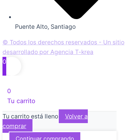
Puente Alto, Santiago
© Todos los derechos reservados - Un sitio
desarrollado por Agencia T-krea
0
0
Tu carrito
Tu carrito está lleno
Volver a
comprar
Continuar comprando