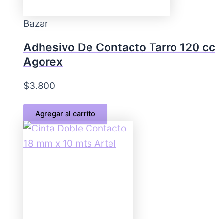
Bazar
Adhesivo De Contacto Tarro 120 cc
Agorex
$
3.800
Agregar al carrito