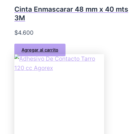
Cinta Enmascarar 48 mm x 40 mts
3M
$
4.600
Agregar al carrito