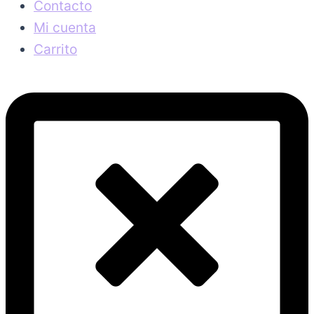
Contacto
Mi cuenta
Carrito