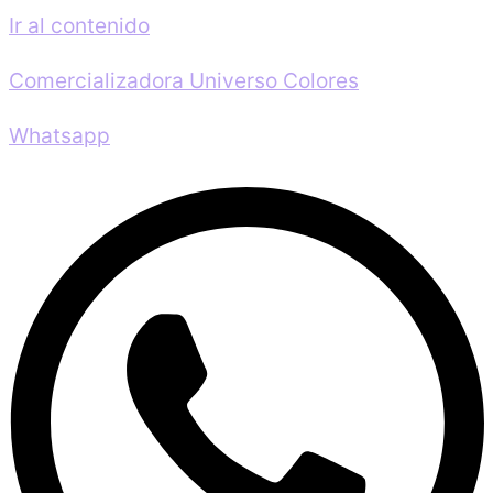
Ir al contenido
Comercializadora Universo Colores
Whatsapp