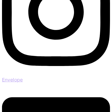
Envelope