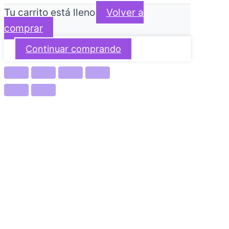
Tu carrito está lleno
Volver a
comprar
Continuar comprando