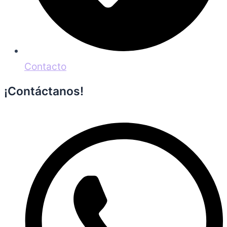
Contacto
¡Contáctanos!