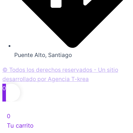
Puente Alto, Santiago
© Todos los derechos reservados - Un sitio
desarrollado por Agencia T-krea
0
0
Tu carrito