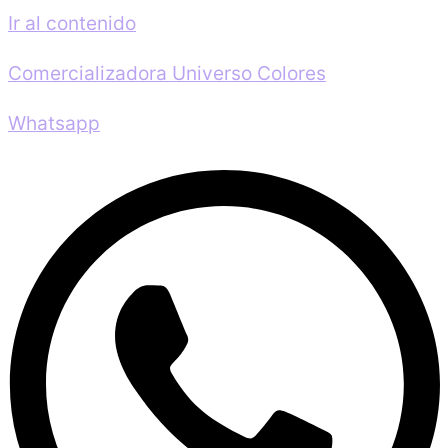
Ir al contenido
Comercializadora Universo Colores
Whatsapp