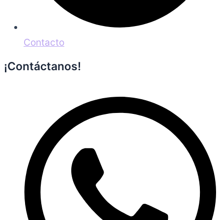
Contacto
¡Contáctanos!