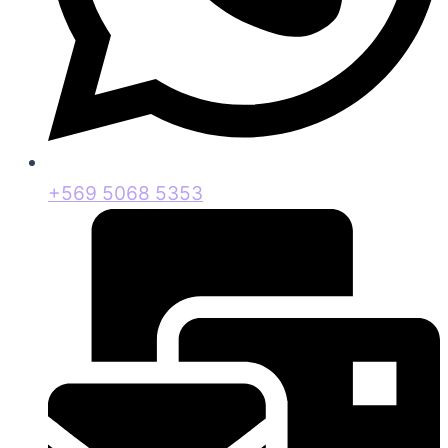
+569 5068 5353