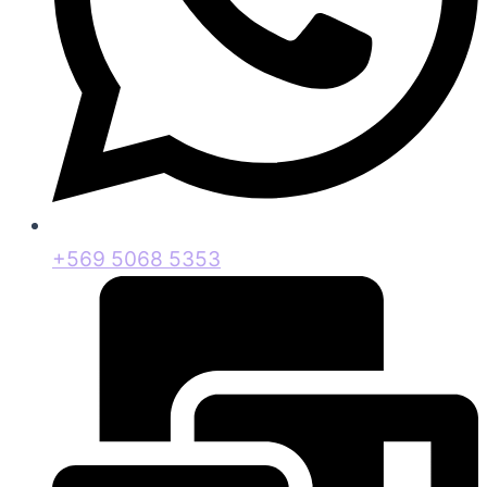
+569 5068 5353