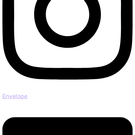
Envelope