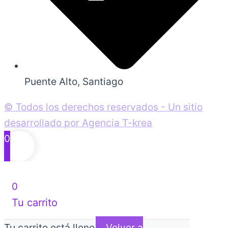
Puente Alto, Santiago
© Todos los derechos reservados - Un sitio
desarrollado por Agencia T-krea
0
0
Tu carrito
Tu carrito está lleno
Volver a