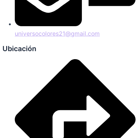
universocolores21@gmail.com
Ubicación