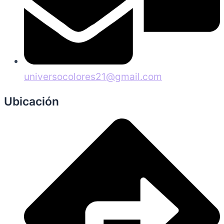
universocolores21@gmail.com
Ubicación