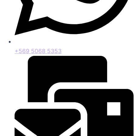
+569 5068 5353