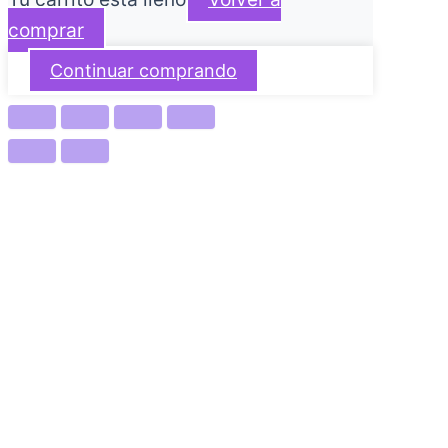
comprar
Continuar comprando