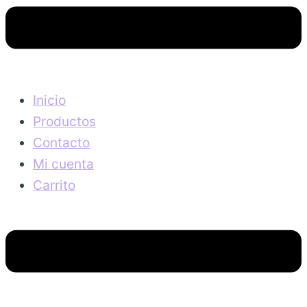
Inicio
Productos
Contacto
Mi cuenta
Carrito