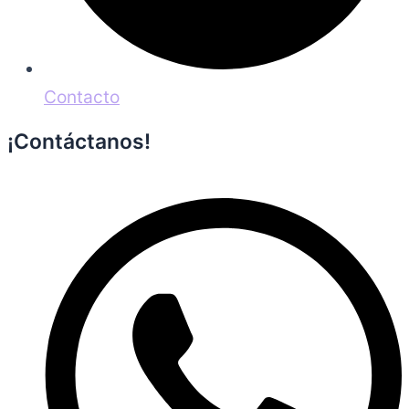
Contacto
¡Contáctanos!