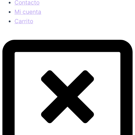
Contacto
Mi cuenta
Carrito