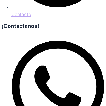
Contacto
¡Contáctanos!