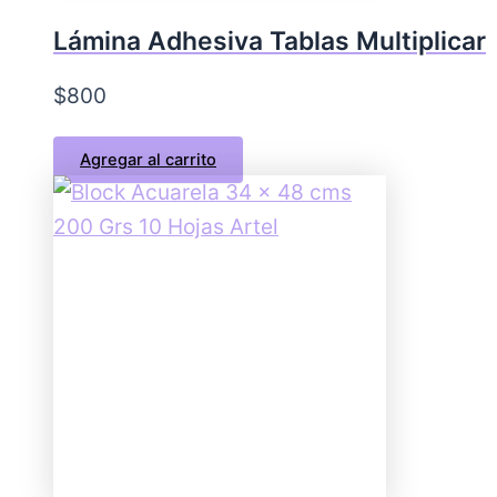
Lámina Adhesiva Tablas Multiplicar
$
800
Agregar al carrito