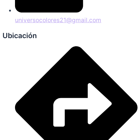
universocolores21@gmail.com
Ubicación