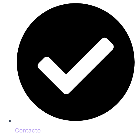
Contacto