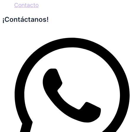
Contacto
¡Contáctanos!