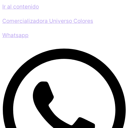
Ir al contenido
Comercializadora Universo Colores
Whatsapp