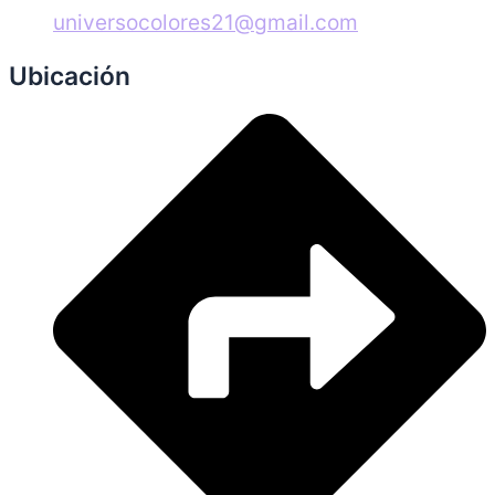
universocolores21@gmail.com
Ubicación