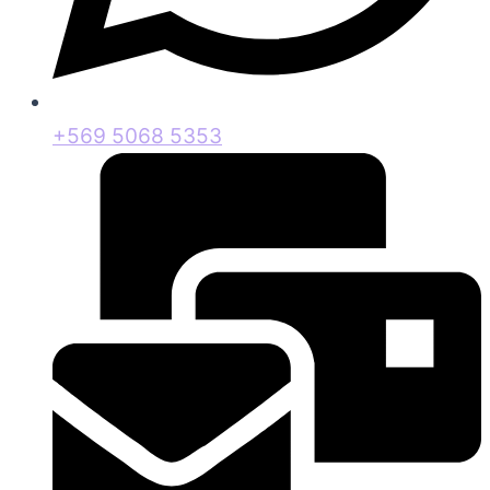
+569 5068 5353