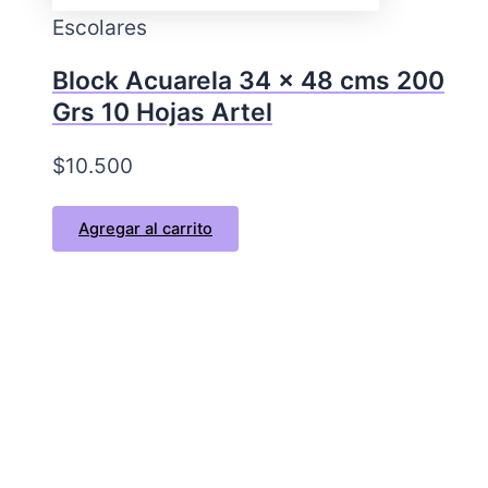
Escolares
Block Acuarela 34 x 48 cms 200
Grs 10 Hojas Artel
$
10.500
Agregar al carrito