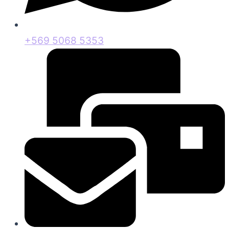
+569 5068 5353