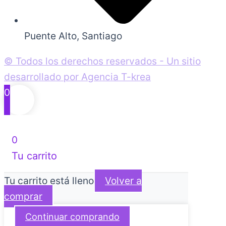
Puente Alto, Santiago
© Todos los derechos reservados - Un sitio
desarrollado por Agencia T-krea
0
0
Tu carrito
Tu carrito está lleno
Volver a
comprar
Continuar comprando