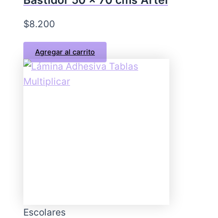
Bastidor 50 x 70 cms Artel
$
8.200
Agregar al carrito
Escolares