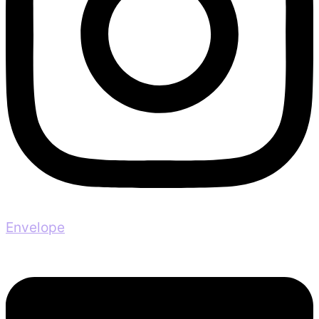
Envelope