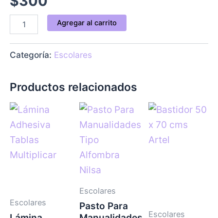
$
300
Agregar al carrito
Categoría:
Escolares
Productos relacionados
Escolares
Escolares
Pasto Para
Escolares
Lámina
Manualidades