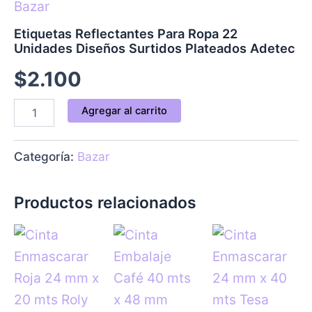
cantidad
Bazar
Etiquetas Reflectantes Para Ropa 22
Unidades Diseños Surtidos Plateados Adetec
$
2.100
Agregar al carrito
Categoría:
Bazar
Productos relacionados