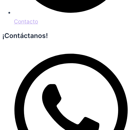
Contacto
¡Contáctanos!