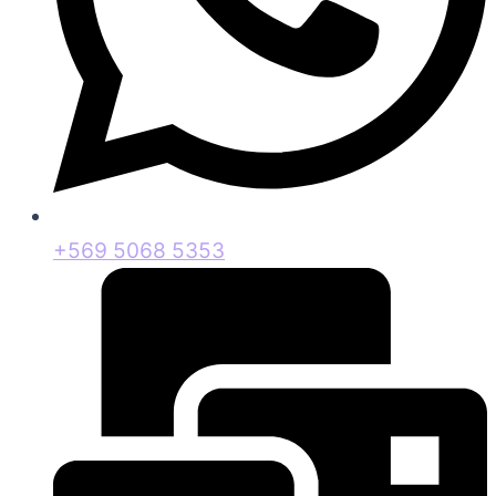
+569 5068 5353