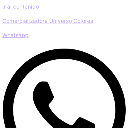
Ir al contenido
Comercializadora Universo Colores
Whatsapp