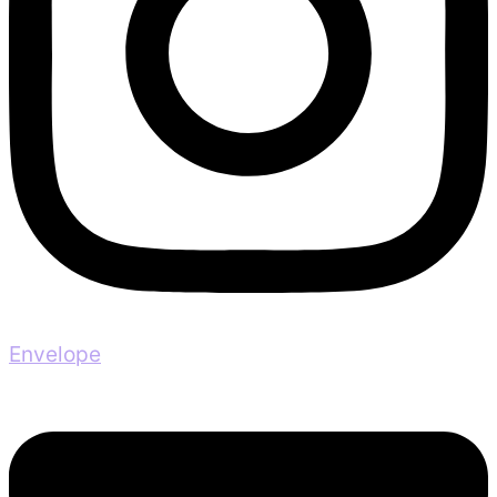
Envelope