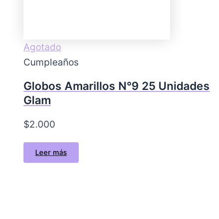
Agotado
Cumpleaños
Globos Amarillos N°9 25 Unidades
Glam
$
2.000
Leer más