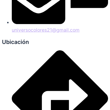
universocolores21@gmail.com
Ubicación