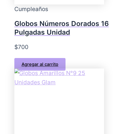
Cumpleaños
Globos Números Dorados 16
Pulgadas Unidad
$
700
Agregar al carrito