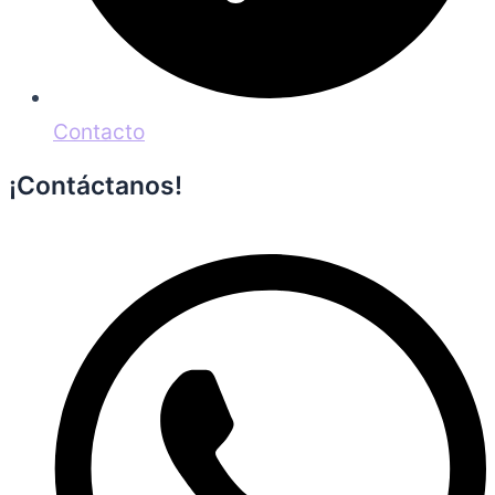
Contacto
¡Contáctanos!