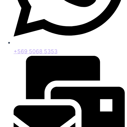
+569 5068 5353