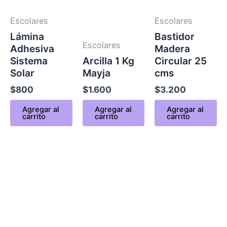
Escolares
Escolares
Lámina
Bastidor
Escolares
Adhesiva
Madera
Sistema
Arcilla 1 Kg
Circular 25
Solar
Mayja
cms
$
800
$
1.600
$
3.200
Agregar al
Agregar al
Agregar al
carrito
carrito
carrito