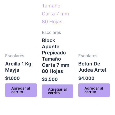
Escolares
Block
Apunte
Prepicado
Escolares
Escolares
Tamaño
Arcilla 1 Kg
Betún De
Carta 7 mm
Mayja
Judea Artel
80 Hojas
$
1.600
$
4.000
$
2.500
Agregar al
Agregar al
Agregar al
carrito
carrito
carrito