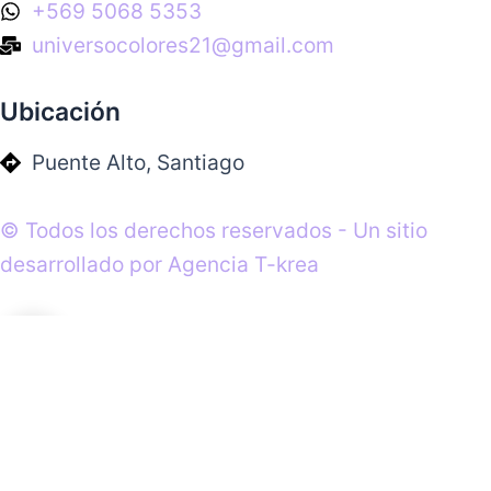
+569 5068 5353
universocolores21@gmail.com
Ubicación
Puente Alto, Santiago
© Todos los derechos reservados - Un sitio
desarrollado por Agencia T-krea
0
0
Tu carrito