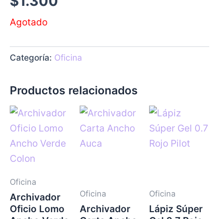
$
1.300
Agotado
Categoría:
Oficina
Productos relacionados
Oficina
Oficina
Oficina
Archivador
Oficio Lomo
Archivador
Lápiz Súper