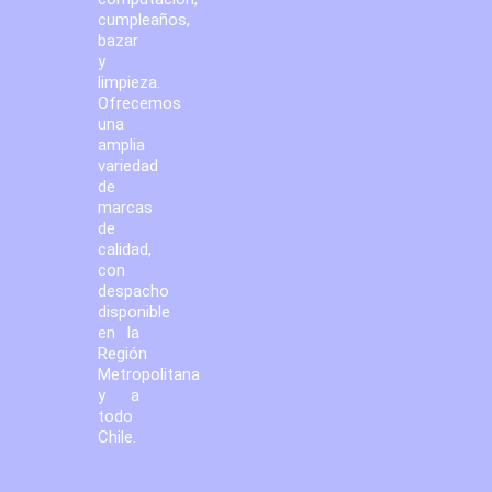
cumpleaños,
bazar
y
limpieza.
Ofrecemos
una
amplia
variedad
de
marcas
de
calidad,
con
despacho
disponible
en la
Región
Metropolitana
y a
todo
Chile.