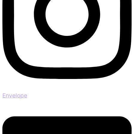
Envelope