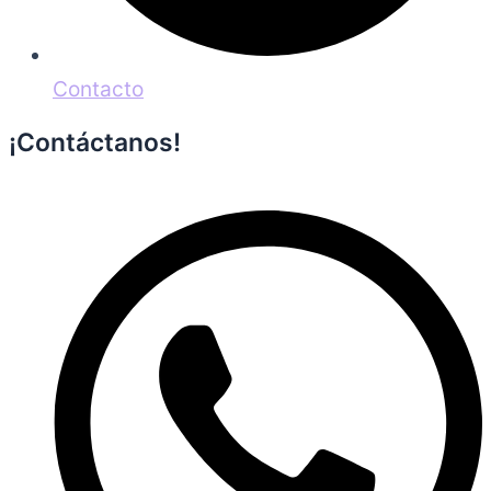
Contacto
¡Contáctanos!