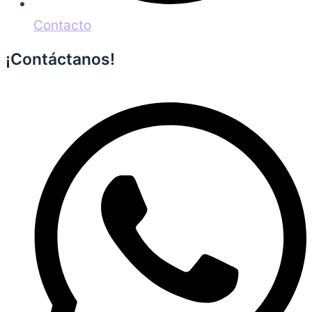
Contacto
¡Contáctanos!