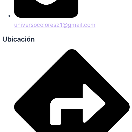
universocolores21@gmail.com
Ubicación