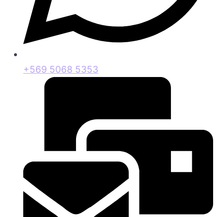
+569 5068 5353