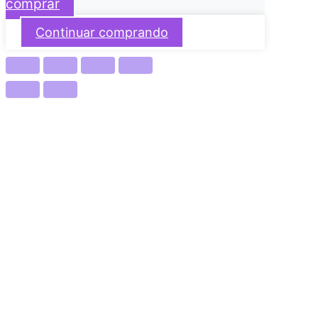
comprar
Continuar comprando