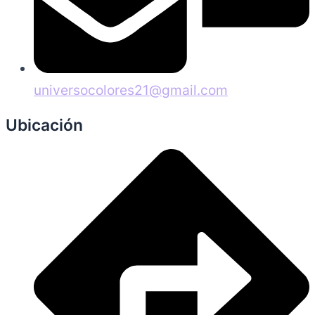
universocolores21@gmail.com
Ubicación