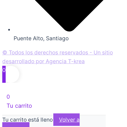
Puente Alto, Santiago
© Todos los derechos reservados - Un sitio
desarrollado por Agencia T-krea
0
0
Tu carrito
Tu carrito está lleno
Volver a