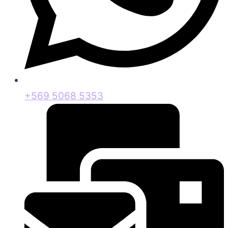
+569 5068 5353