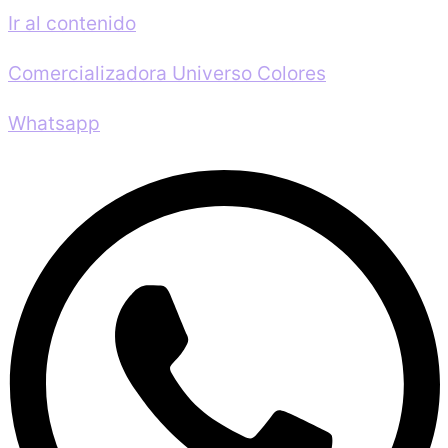
Ir al contenido
Comercializadora Universo Colores
Whatsapp