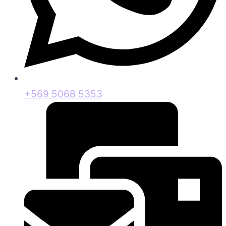
+569 5068 5353