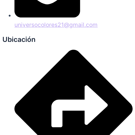
universocolores21@gmail.com
Ubicación