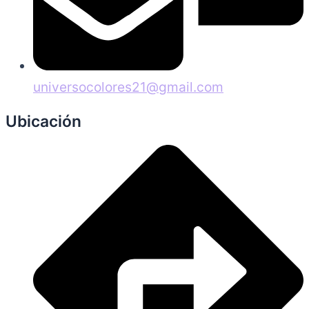
universocolores21@gmail.com
Ubicación