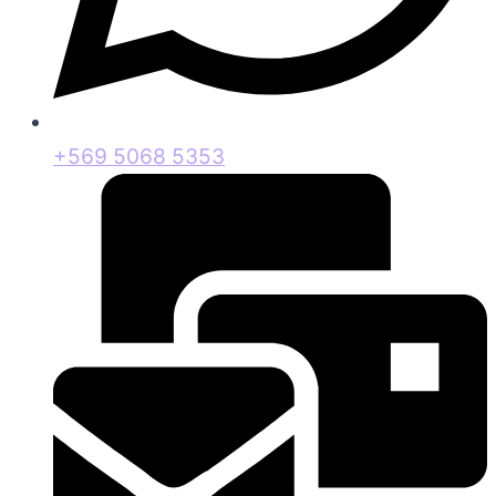
+569 5068 5353