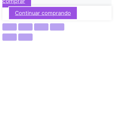
comprar
Continuar comprando