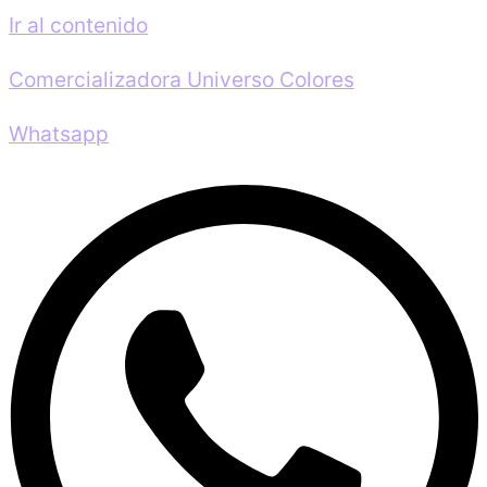
Ir al contenido
Comercializadora Universo Colores
Whatsapp