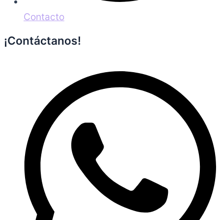
Contacto
¡Contáctanos!