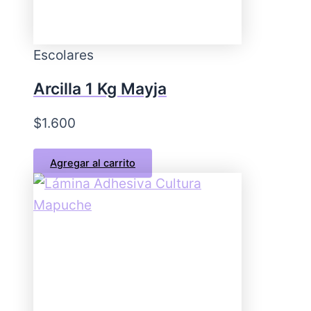
Escolares
Arcilla 1 Kg Mayja
$
1.600
Agregar al carrito