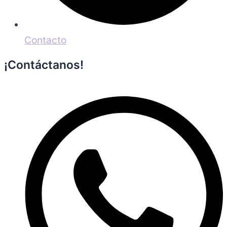
Contacto
¡Contáctanos!