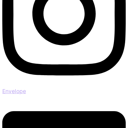
Envelope