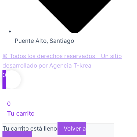
Puente Alto, Santiago
© Todos los derechos reservados - Un sitio
desarrollado por Agencia T-krea
0
0
Tu carrito
Tu carrito está lleno
Volver a