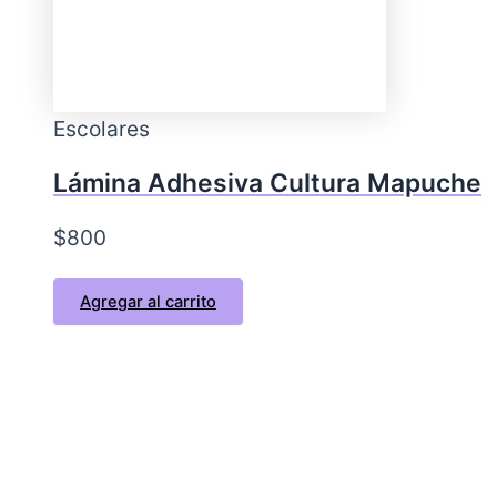
Escolares
Lámina Adhesiva Cultura Mapuche
$
800
Agregar al carrito