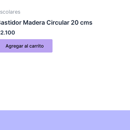
scolares
astidor Madera Circular 20 cms
$
2.100
Agregar al carrito