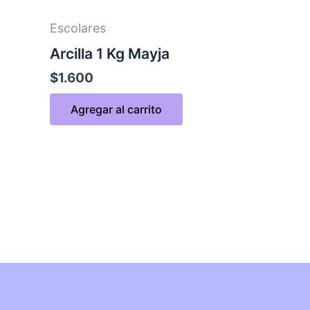
Escolares
Arcilla 1 Kg Mayja
$
1.600
Agregar al carrito