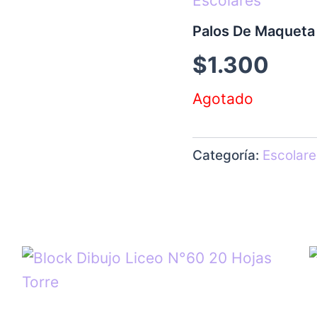
Escolares
Palos De Maqueta
$
1.300
Agotado
Categoría:
Escolare