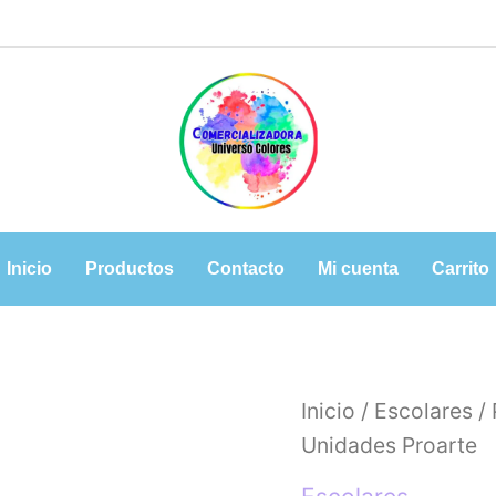
Inicio
Productos
Contacto
Mi cuenta
Carrito
Inicio
/
Escolares
/ 
Unidades Proarte