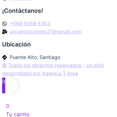
¡Contáctanos!
+569 5068 5353
universocolores21@gmail.com
Ubicación
Puente Alto, Santiago
© Todos los derechos reservados - Un sitio
desarrollado por Agencia T-krea
0
0
Tu carrito