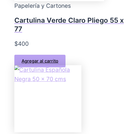
Papelería y Cartones
Cartulina Verde Claro Pliego 55 x
77
$
400
Agregar al carrito