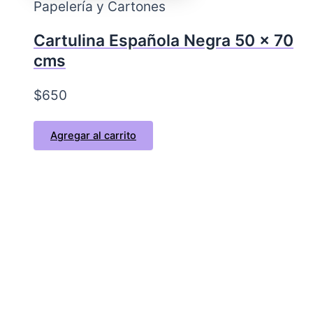
Papelería y Cartones
Cartulina Española Negra 50 x 70
cms
$
650
Agregar al carrito