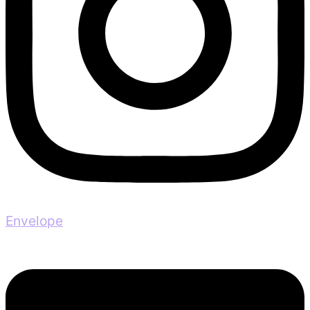
Envelope