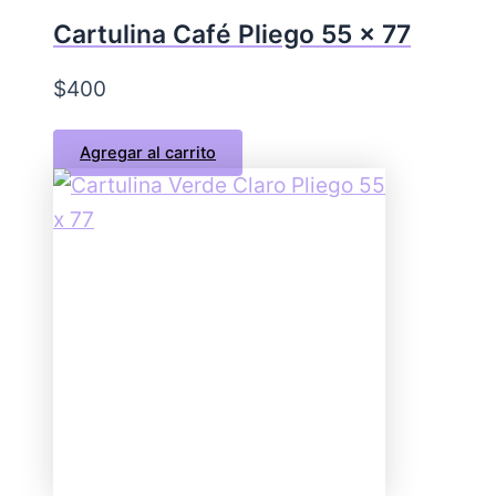
Cartulina Café Pliego 55 x 77
$
400
Agregar al carrito