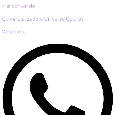
Ir al contenido
Comercializadora Universo Colores
Whatsapp