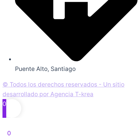
Puente Alto, Santiago
© Todos los derechos reservados - Un sitio
desarrollado por Agencia T-krea
0
0