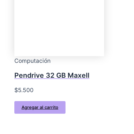
Computación
Pendrive 32 GB Maxell
$
5.500
Agregar al carrito