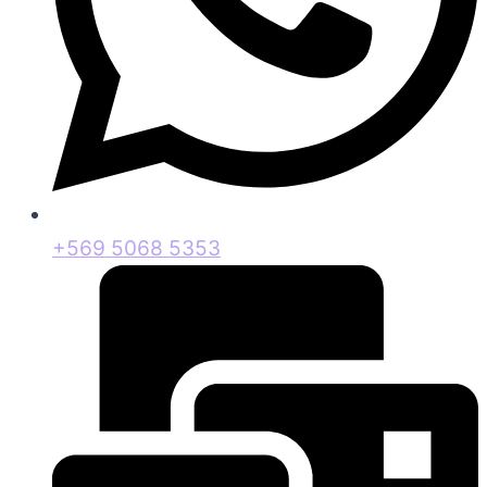
+569 5068 5353