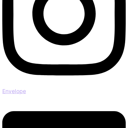
Envelope