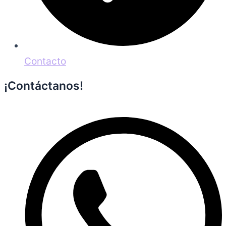
Contacto
¡Contáctanos!