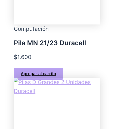
Computación
Pila MN 21/23 Duracell
$
1.600
Agregar al carrito