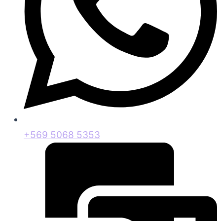
+569 5068 5353