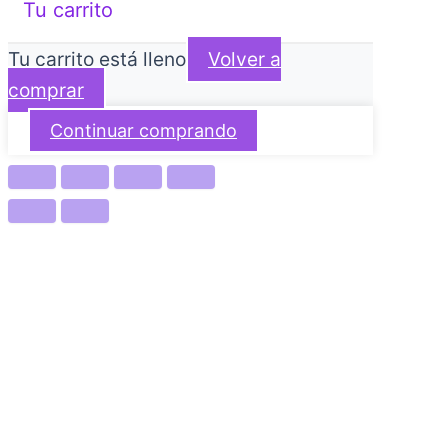
Tu carrito
Tu carrito está lleno
Volver a
comprar
Continuar comprando