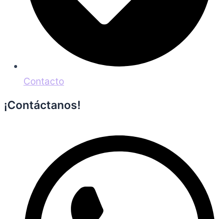
Contacto
¡Contáctanos!