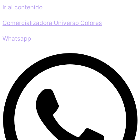
Ir al contenido
Comercializadora Universo Colores
Whatsapp