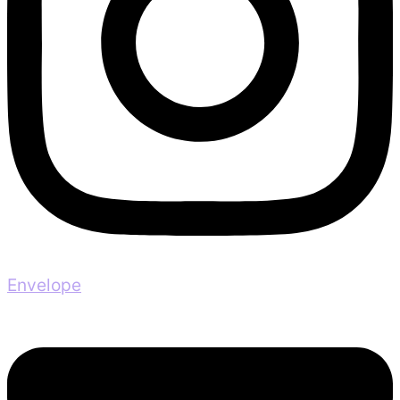
Envelope