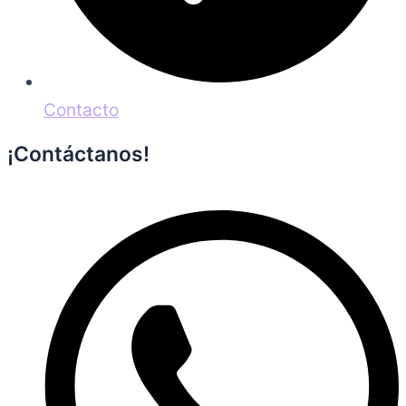
Contacto
¡Contáctanos!