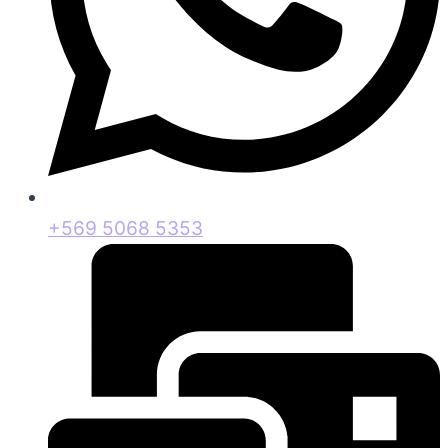
+569 5068 5353