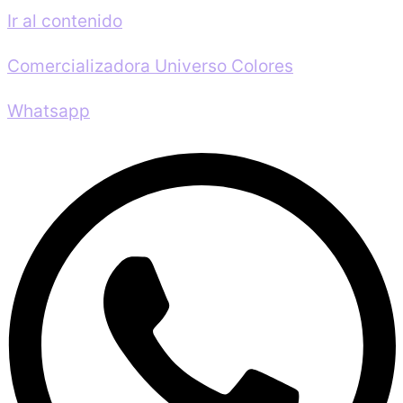
Ir al contenido
Comercializadora Universo Colores
Whatsapp