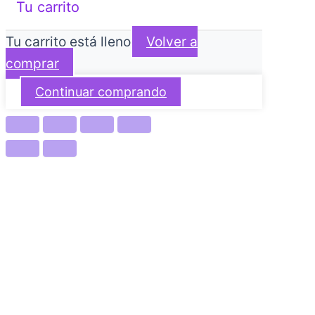
Tu carrito
Tu carrito está lleno
Volver a
comprar
Continuar comprando