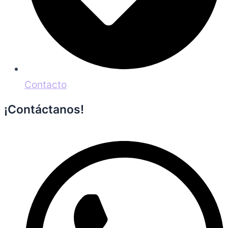
Contacto
¡Contáctanos!