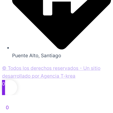
Puente Alto, Santiago
© Todos los derechos reservados - Un sitio
desarrollado por Agencia T-krea
0
0