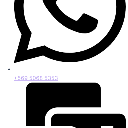
+569 5068 5353