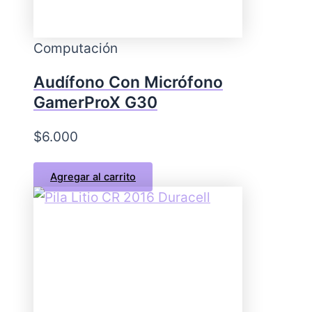
Computación
Audífono Con Micrófono
GamerProX G30
$
6.000
Agregar al carrito