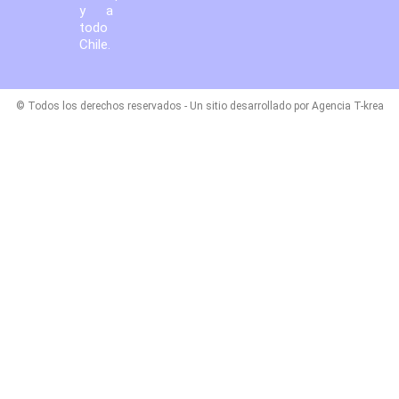
y a
todo
Chile.
© Todos los derechos reservados - Un sitio desarrollado por Agencia T-krea