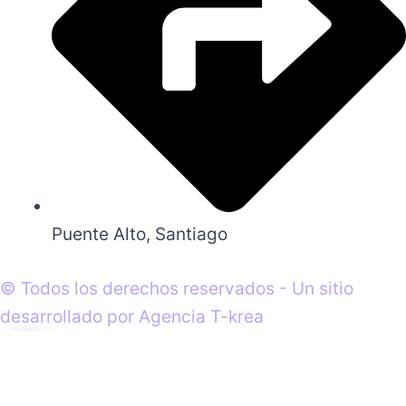
Puente Alto, Santiago
© Todos los derechos reservados - Un sitio
desarrollado por Agencia T-krea
0