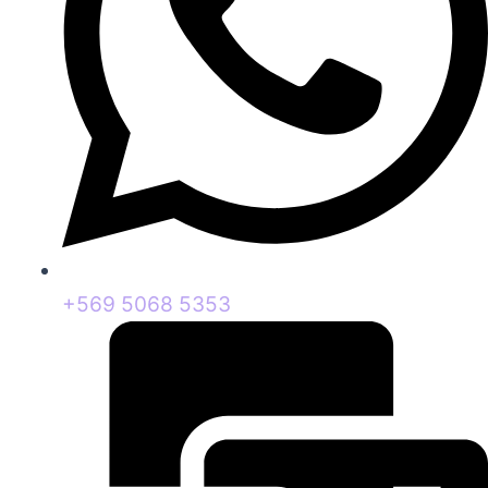
+569 5068 5353