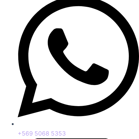
+569 5068 5353