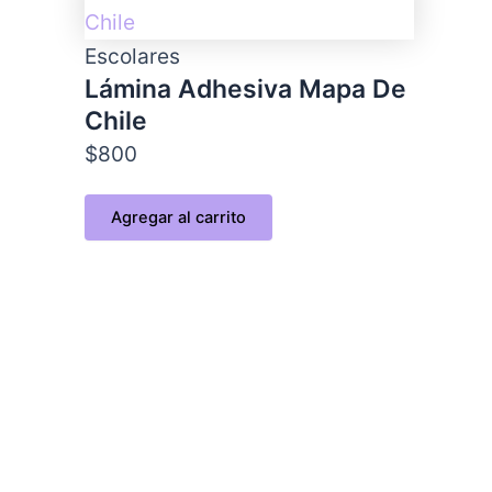
Escolares
Lámina Adhesiva Mapa De
Chile
$
800
Agregar al carrito