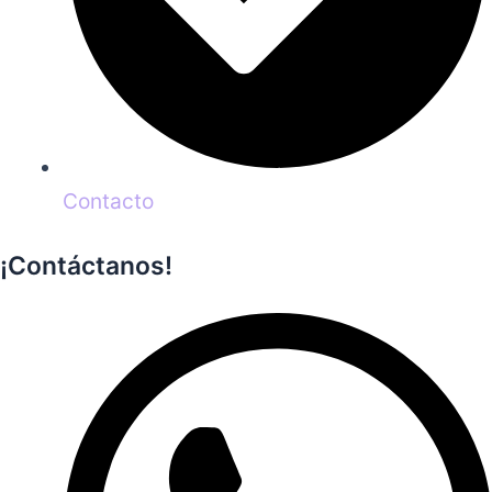
Contacto
¡Contáctanos!