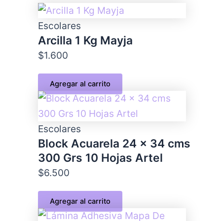
Escolares
Arcilla 1 Kg Mayja
$
1.600
Agregar al carrito
Escolares
Block Acuarela 24 x 34 cms
300 Grs 10 Hojas Artel
$
6.500
Agregar al carrito