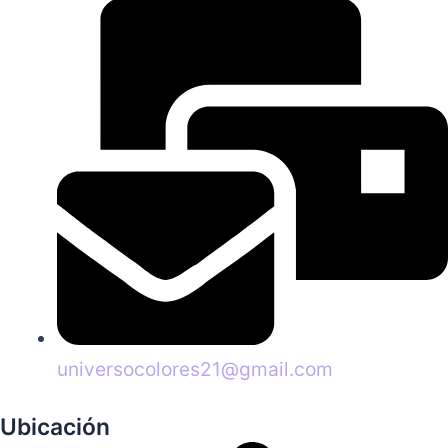
universocolores21@gmail.com
Ubicación