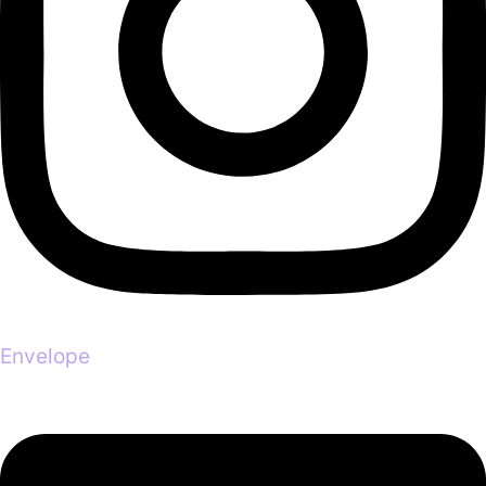
Envelope