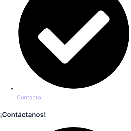
Contacto
¡Contáctanos!