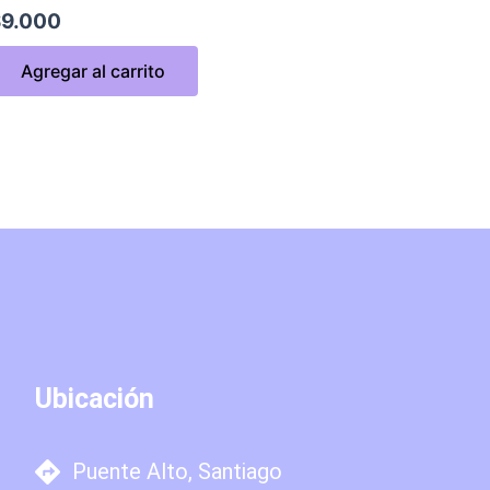
$
9.000
Agregar al carrito
Ubicación
Puente Alto, Santiago