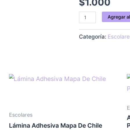
$
1.000
Agregar al
Categoría:
Escolare
E
Escolares
A
Lámina Adhesiva Mapa De Chile
P