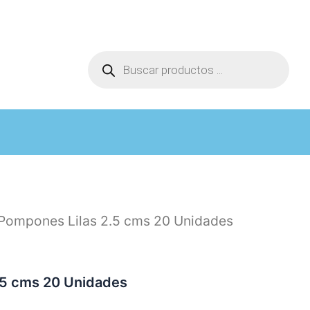
Búsqueda
de
productos
Pompones Lilas 2.5 cms 20 Unidades
.5 cms 20 Unidades