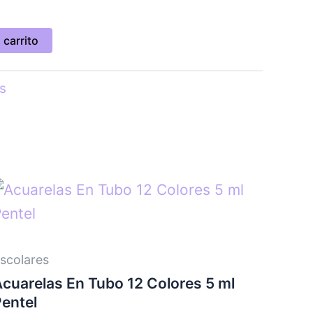
 carrito
s
scolares
cuarelas En Tubo 12 Colores 5 ml
entel