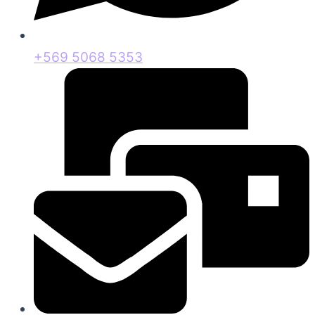
+569 5068 5353