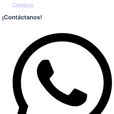
Contacto
¡Contáctanos!