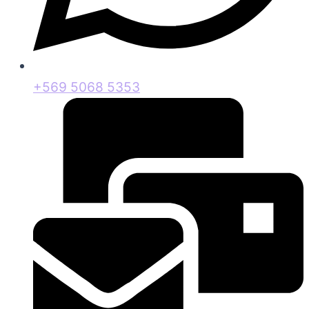
+569 5068 5353