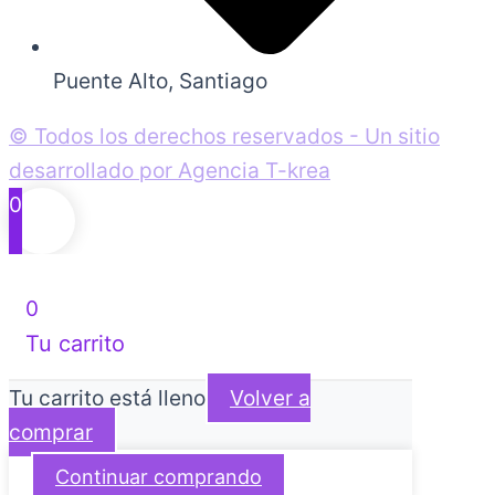
Puente Alto, Santiago
© Todos los derechos reservados - Un sitio
desarrollado por Agencia T-krea
0
0
Tu carrito
Tu carrito está lleno
Volver a
comprar
Continuar comprando