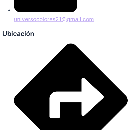
universocolores21@gmail.com
Ubicación