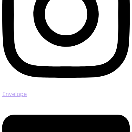
Envelope