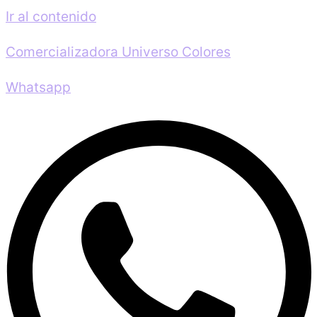
Ir al contenido
Comercializadora Universo Colores
Whatsapp