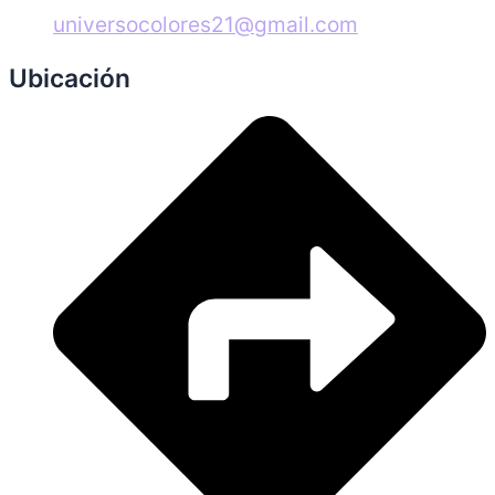
universocolores21@gmail.com
Ubicación