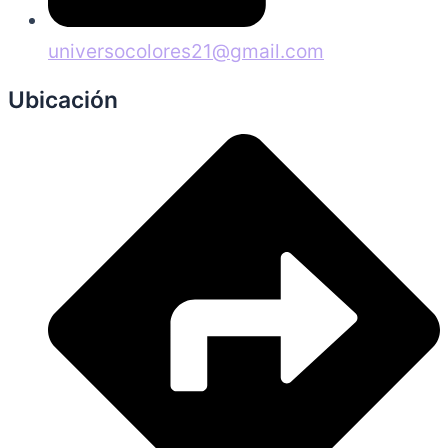
universocolores21@gmail.com
Ubicación