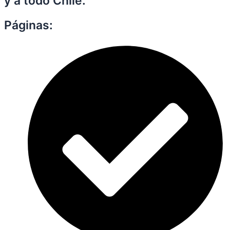
y a todo Chile.
Páginas: