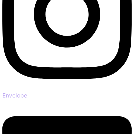
Envelope