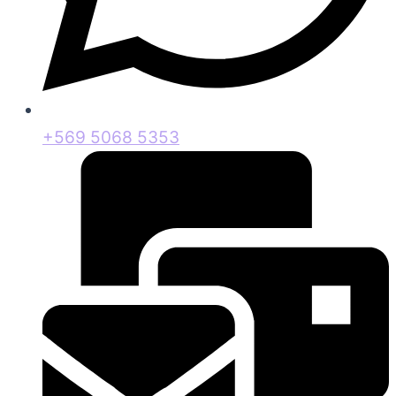
+569 5068 5353