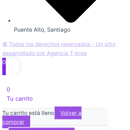
Puente Alto, Santiago
© Todos los derechos reservados - Un sitio
desarrollado por Agencia T-krea
0
0
Tu carrito
Tu carrito está lleno
Volver a
comprar