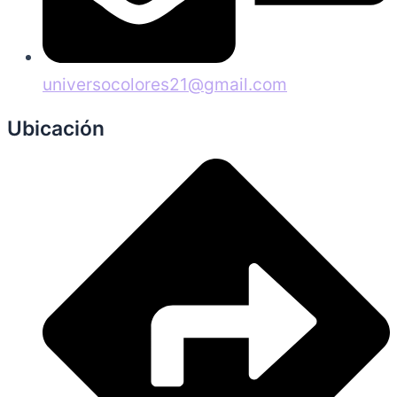
universocolores21@gmail.com
Ubicación