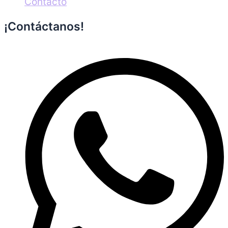
Contacto
¡Contáctanos!