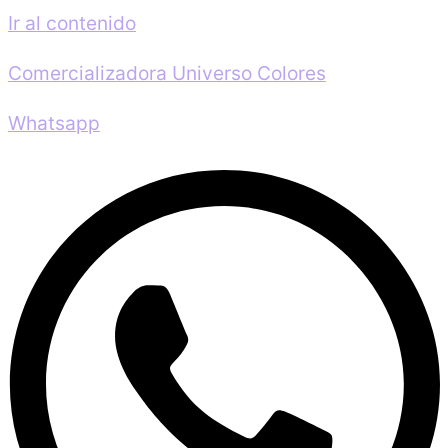
Ir al contenido
Comercializadora Universo Colores
Whatsapp