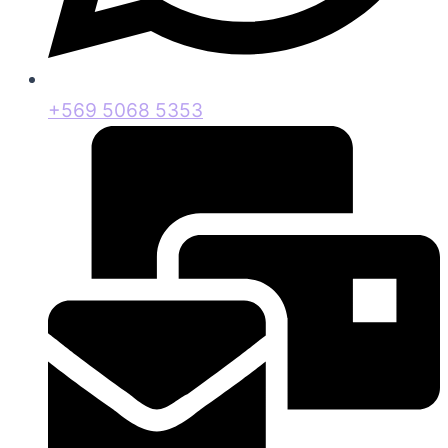
+569 5068 5353