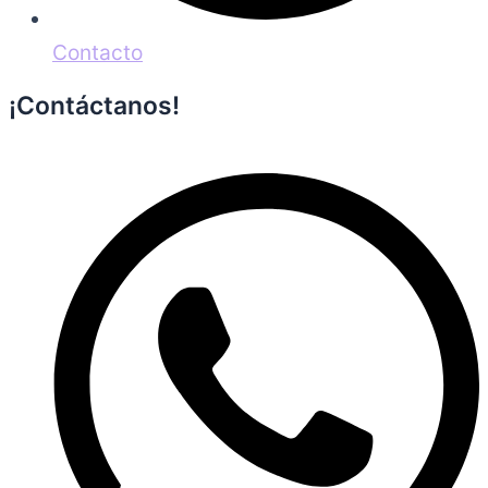
Contacto
¡Contáctanos!