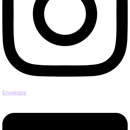
Envelope