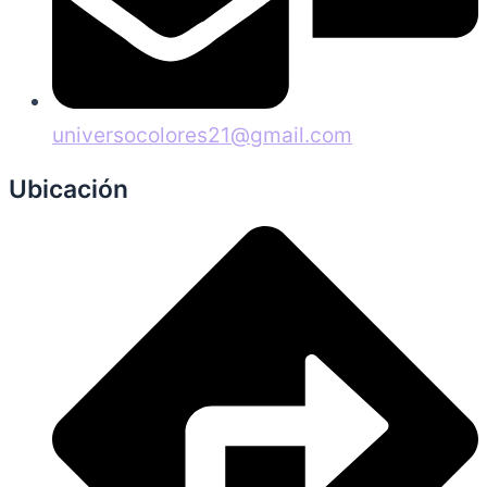
universocolores21@gmail.com
Ubicación