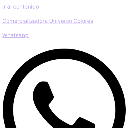
Ir al contenido
Comercializadora Universo Colores
Whatsapp