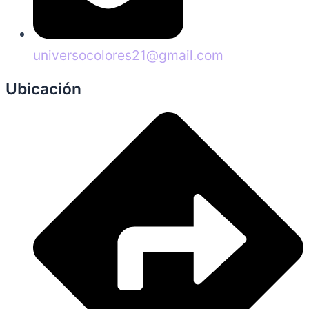
universocolores21@gmail.com
Ubicación