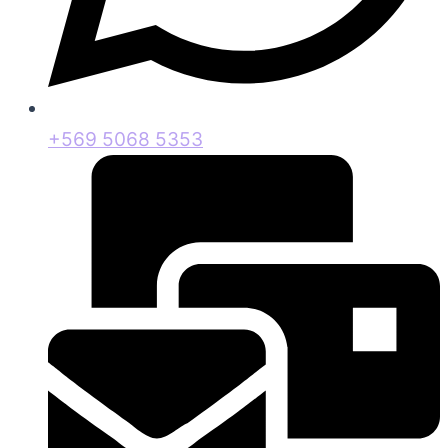
+569 5068 5353