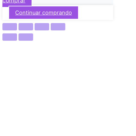
comprar
Continuar comprando