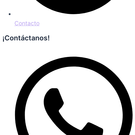
Contacto
¡Contáctanos!