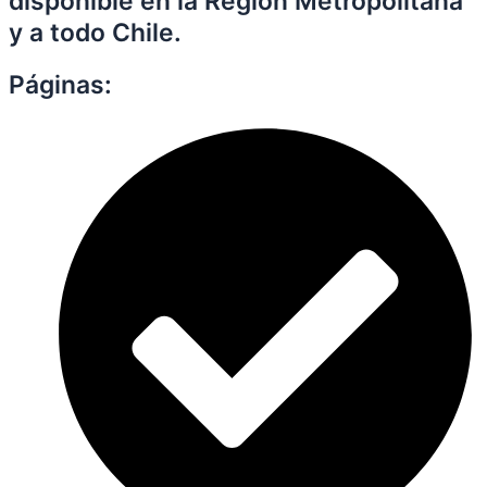
disponible en la Región Metropolitana
y a todo Chile.
Páginas: