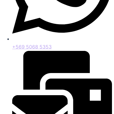
+569 5068 5353