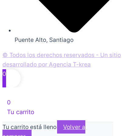
Puente Alto, Santiago
© Todos los derechos reservados - Un sitio
desarrollado por Agencia T-krea
0
0
Tu carrito
Tu carrito está lleno
Volver a