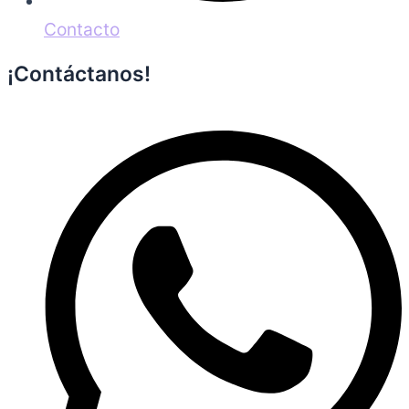
Contacto
¡Contáctanos!