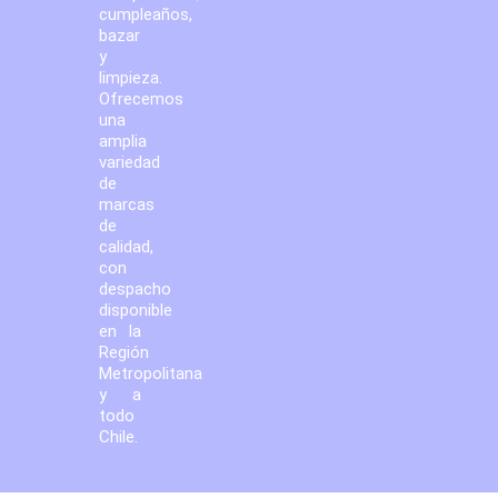
cumpleaños,
bazar
y
limpieza.
Ofrecemos
una
amplia
variedad
de
marcas
de
calidad,
con
despacho
disponible
en la
Región
Metropolitana
y a
todo
Chile.