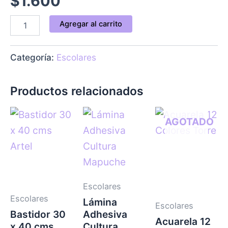
$
1.600
Agregar al carrito
Categoría:
Escolares
Productos relacionados
AGOTADO
Escolares
Escolares
Lámina
Escolares
Bastidor 30
Adhesiva
Acuarela 12
x 40 cms
Cultura