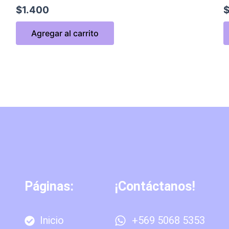
$
1.400
Agregar al carrito
Páginas:
¡Contáctanos!
Inicio
+569 5068 5353