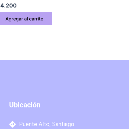
$
4.200
Agregar al carrito
Ubicación
Puente Alto, Santiago