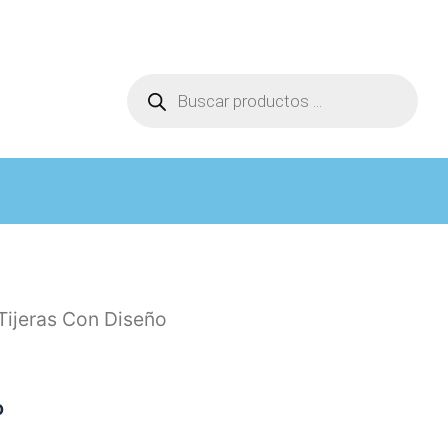
Búsqueda
de
productos
Tijeras Con Diseño
o