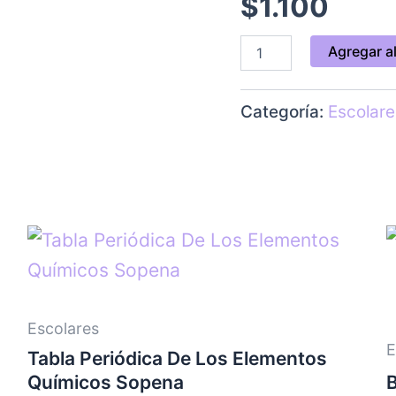
$
1.100
Agregar al
Categoría:
Escolare
Escolares
E
Tabla Periódica De Los Elementos
Químicos Sopena
B