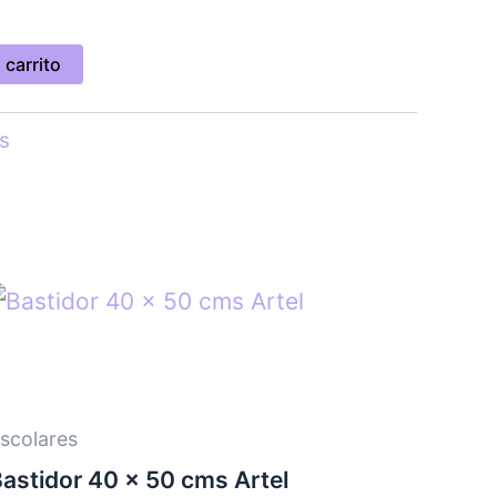
 carrito
s
scolares
astidor 40 x 50 cms Artel