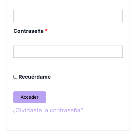
Contraseña
*
Recuérdame
Acceder
¿Olvidaste la contraseña?