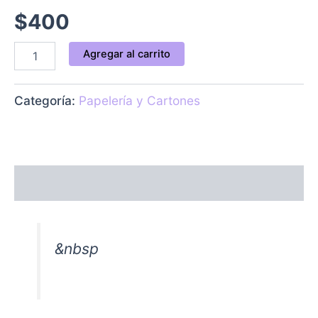
$
400
Agregar al carrito
Categoría:
Papelería y Cartones
Descripción
&nbsp