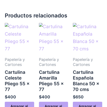
Productos relacionados
Papelería y
Papelería y
Papelería y
Cartones
Cartones
Cartones
Cartulina
Cartulina
Cartulina
Celeste
Amarilla
Española
Pliego 55 x
Pliego 55 x
Blanca 50 x
77
77
70 cms
$
400
$
400
$
650
Agregar al
Agregar al
Agregar al