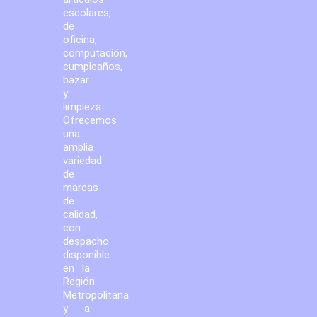
escolares,
de
oficina,
computación,
cumpleaños,
bazar
y
limpieza.
Ofrecemos
una
amplia
variedad
de
marcas
de
calidad,
con
despacho
disponible
en la
Región
Metropolitana
y a