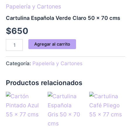
cantidad
m
Papelería y Cartones
Cartulina Española Verde Claro 50 x 70 cms
$
650
Agregar al carrito
Categoría:
Papelería y Cartones
Productos relacionados