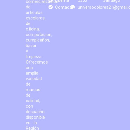
Cuenta
5353
Santiago
comercialización
de
Contacto
universocolores21@gmail
artículos
escolares,
de
oficina,
computación,
cumpleaños,
bazar
y
limpieza.
Ofrecemos
una
amplia
variedad
de
marcas
de
calidad,
con
despacho
disponible
en la
Región