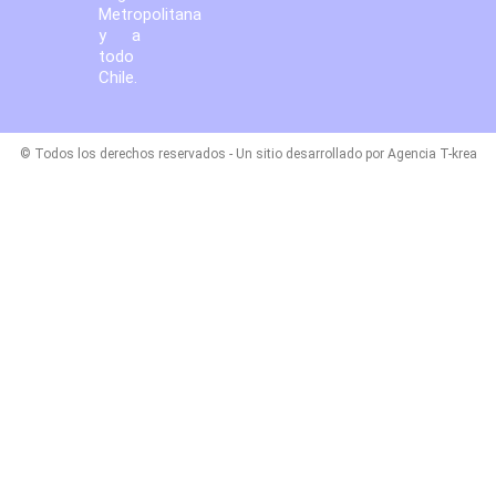
Metropolitana
y a
todo
Chile.
© Todos los derechos reservados - Un sitio desarrollado por Agencia T-krea