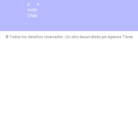
y a
todo
Chile.
© Todos los derechos reservados - Un sitio desarrollado por Agencia T-krea