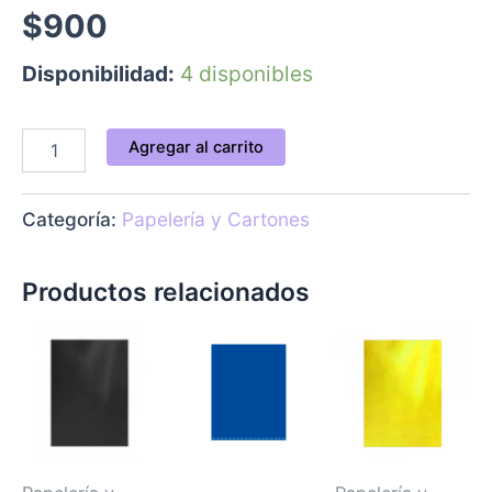
$
900
Disponibilidad:
4 disponibles
Agregar al carrito
Categoría:
Papelería y Cartones
Productos relacionados