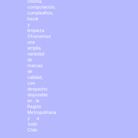
oficina,
computación,
cumpleaños,
bazar
y
limpieza.
Ofrecemos
una
amplia
variedad
de
marcas
de
calidad,
con
despacho
disponible
en la
Región
Metropolitana
y a
todo
Chile.