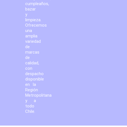
cumpleaños,
bazar
y
limpieza.
Ofrecemos
una
amplia
variedad
de
marcas
de
calidad,
con
despacho
disponible
en la
Región
Metropolitana
y a
todo
Chile.