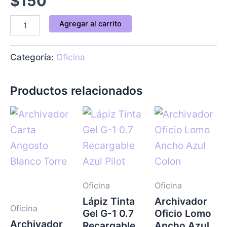
$
150
Agregar al carrito
Categoría:
Oficina
Productos relacionados
Oficina
Oficina
Lápiz Tinta
Archivador
Oficina
Gel G-1 0.7
Oficio Lomo
Archivador
Recargable
Ancho Azul