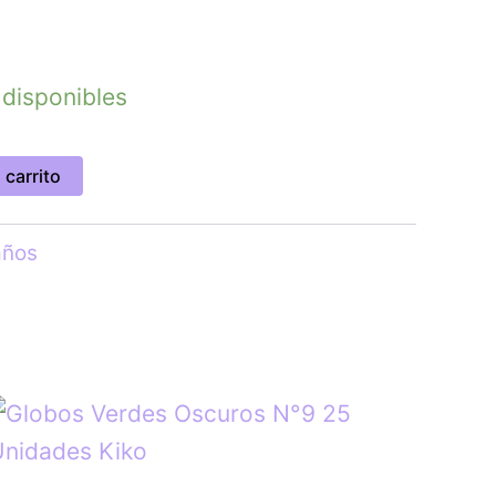
 disponibles
 carrito
años