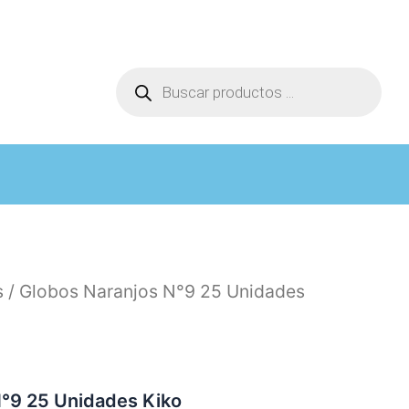
Búsqueda
de
productos
s
/ Globos Naranjos N°9 25 Unidades
N°9 25 Unidades Kiko