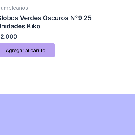
umpleaños
Globos Verdes Oscuros N°9 25
Unidades Kiko
$
2.000
Agregar al carrito