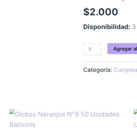
$
2.000
Disponibilidad:
3
Agregar al
Categoría:
Cumple