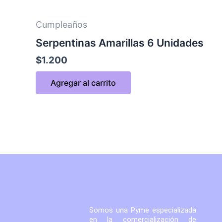
Cumpleaños
Serpentinas Amarillas 6 Unidades
$
1.200
Agregar al carrito
Somos una Pyme especializada
en la comercialización de