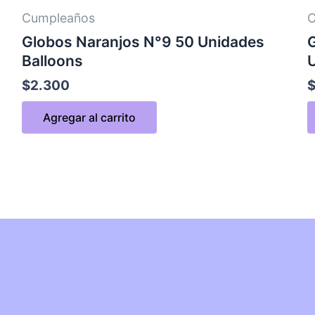
Cumpleaños
C
Globos Naranjos N°9 50 Unidades
Balloons
$
2.300
Agregar al carrito