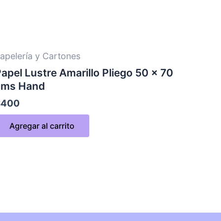
apelería y Cartones
apel Lustre Amarillo Pliego 50 x 70
cms Hand
$
400
Agregar al carrito