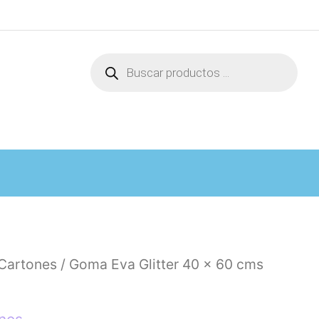
Búsqueda
de
productos
 Cartones
/ Goma Eva Glitter 40 x 60 cms