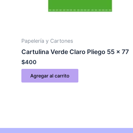
Papelería y Cartones
Cartulina Verde Claro Pliego 55 x 77
$
400
Agregar al carrito