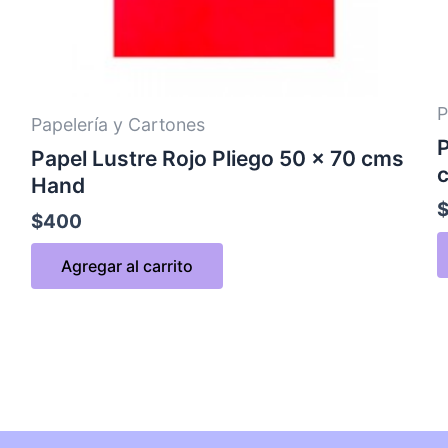
P
Papelería y Cartones
P
Papel Lustre Rojo Pliego 50 x 70 cms
Hand
$
400
Agregar al carrito