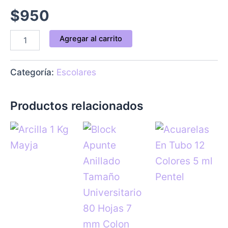
$
950
Agregar al carrito
Categoría:
Escolares
Productos relacionados