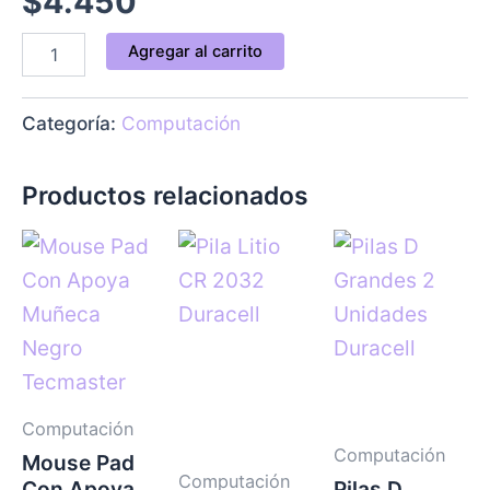
$
4.450
Agregar al carrito
Categoría:
Computación
Productos relacionados
Computación
Computación
Mouse Pad
Computación
Con Apoya
Pilas D