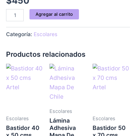
$
450
Agregar al carrito
Categoría:
Escolares
Productos relacionados
Escolares
Escolares
Escolares
Lámina
Bastidor 40
Adhesiva
Bastidor 50
x 50 cms
Mapa De
x 70 cms