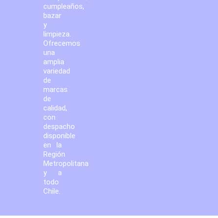
cumpleaños,
bazar
y
limpieza.
Ofrecemos
una
amplia
variedad
de
marcas
de
calidad,
con
despacho
disponible
en la
Región
Metropolitana
y a
todo
Chile.