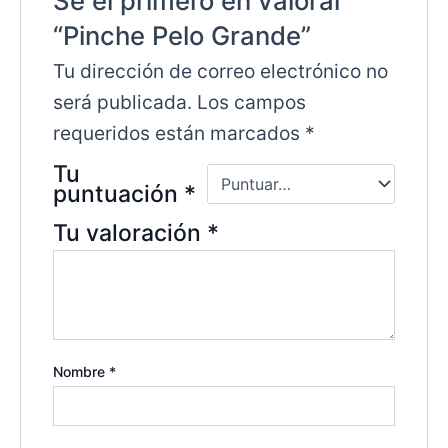
Sé el primero en valorar
“Pinche Pelo Grande”
Tu dirección de correo electrónico no
será publicada.
Los campos
requeridos están marcados
*
Tu
puntuación
*
Tu valoración
*
Nombre
*