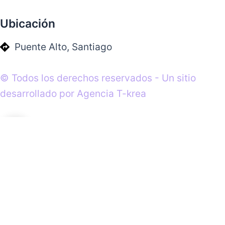
Ubicación
Puente Alto, Santiago
© Todos los derechos reservados - Un sitio
desarrollado por Agencia T-krea
0
0
Tu carrito
Tu carrito está lleno
Volver a