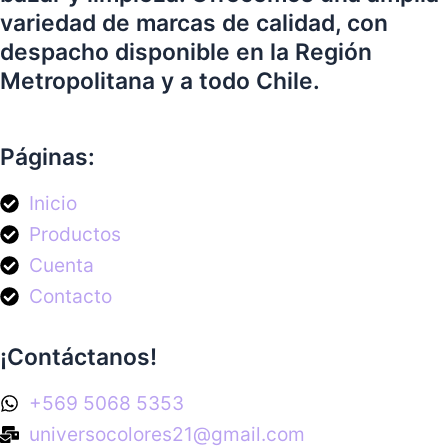
variedad de marcas de calidad, con
despacho disponible en la Región
Metropolitana y a todo Chile.
Páginas:
Inicio
Productos
Cuenta
Contacto
¡Contáctanos!
+569 5068 5353
universocolores21@gmail.com