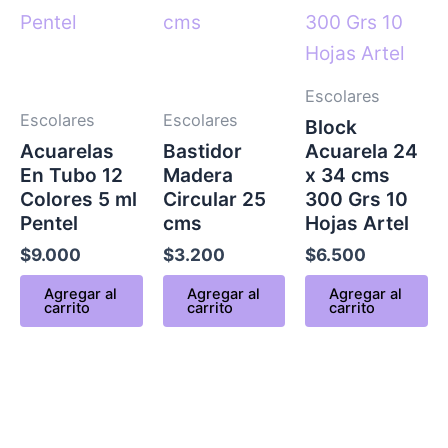
Escolares
Escolares
Escolares
Block
Acuarelas
Bastidor
Acuarela 24
En Tubo 12
Madera
x 34 cms
Colores 5 ml
Circular 25
300 Grs 10
Pentel
cms
Hojas Artel
$
9.000
$
3.200
$
6.500
Agregar al
Agregar al
Agregar al
carrito
carrito
carrito