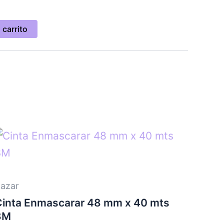
 carrito
azar
Cinta Enmascarar 48 mm x 40 mts
3M