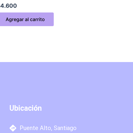
$
4.600
Agregar al carrito
Ubicación
Puente Alto, Santiago