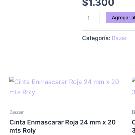
$
1.300
Agregar al
Categoría:
Bazar
Bazar
B
Cinta Enmascarar Roja 24 mm x 20
mts Roly