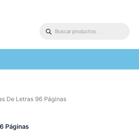
Búsqueda
de
productos
as De Letras 96 Páginas
6 Páginas