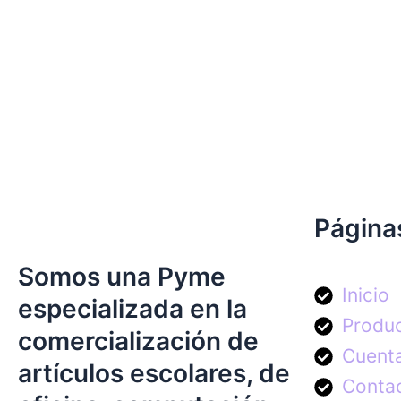
Página
Somos una Pyme
Inicio
especializada en la
Produ
comercialización de
Cuent
artículos escolares, de
Conta