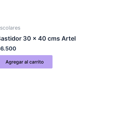
scolares
astidor 30 x 40 cms Artel
$
6.500
Agregar al carrito