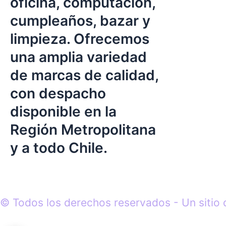
oficina, computación,
cumpleaños, bazar y
limpieza. Ofrecemos
una amplia variedad
de marcas de calidad,
con despacho
disponible en la
Región Metropolitana
y a todo Chile.
© Todos los derechos reservados - Un sitio 