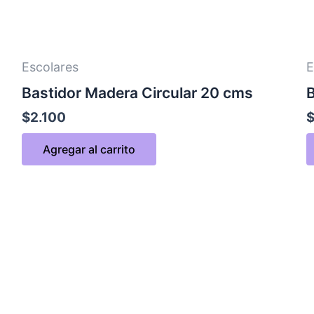
Escolares
E
Bastidor Madera Circular 20 cms
B
$
2.100
Agregar al carrito