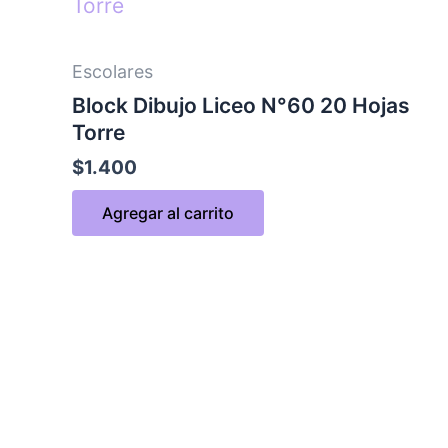
Escolares
Block Dibujo Liceo N°60 20 Hojas
Torre
$
1.400
Agregar al carrito