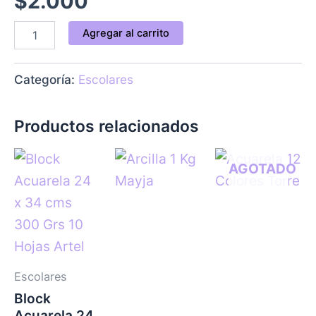
$
2.000
Agregar al carrito
Categoría:
Escolares
Productos relacionados
AGOTADO
Escolares
Block
Acuarela 24